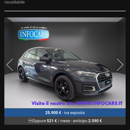
riscaldabile
25.900 €
- iva esposta
Oppure
521 €
/ mese
-
anticipo
2.590 €