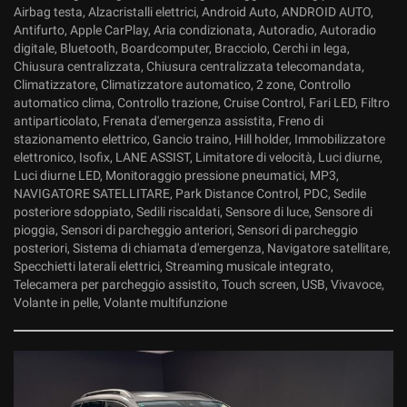
Airbag testa, Alzacristalli elettrici, Android Auto, ANDROID AUTO,
Antifurto, Apple CarPlay, Aria condizionata, Autoradio, Autoradio
digitale, Bluetooth, Boardcomputer, Bracciolo, Cerchi in lega,
Chiusura centralizzata, Chiusura centralizzata telecomandata,
Climatizzatore, Climatizzatore automatico, 2 zone, Controllo
automatico clima, Controllo trazione, Cruise Control, Fari LED, Filtro
antiparticolato, Frenata d'emergenza assistita, Freno di
stazionamento elettrico, Gancio traino, Hill holder, Immobilizzatore
elettronico, Isofix, LANE ASSIST, Limitatore di velocità, Luci diurne,
Luci diurne LED, Monitoraggio pressione pneumatici, MP3,
NAVIGATORE SATELLITARE, Park Distance Control, PDC, Sedile
posteriore sdoppiato, Sedili riscaldati, Sensore di luce, Sensore di
pioggia, Sensori di parcheggio anteriori, Sensori di parcheggio
posteriori, Sistema di chiamata d'emergenza, Navigatore satellitare,
Specchietti laterali elettrici, Streaming musicale integrato,
Telecamera per parcheggio assistito, Touch screen, USB, Vivavoce,
Volante in pelle, Volante multifunzione