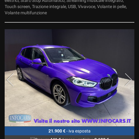
elettrici, Start/Stop Automatico, Streaming musicale integrato,
Touch screen, Trazione integrale, USB, Vivavoce, Volante in pelle,
Volante multifunzione
21.900 €
- iva esposta