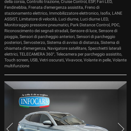
della corsia, Controllo trazione, Cruise Control, ESP, Fari LED,
Fendinebbia, Frenata d'emergenza assistita, Freno di
stazionamento elettrico, Immobilizzatore elettronico, Isofix, LANE
ASSIST, Limitatore di velocità, Luci diurne, Luci diurne LED,
Monitoraggio pressione pneumatici, Park Distance Control, PDC,
Riconoscimento dei segnali stradali, Sensore di luce, Sensore di
pioggia, Sensori di parcheggio anteriori, Sensori di parcheggio
posteriori, Servosterzo, Sistema di avviso di distanza, Sistema di
chiamata d'emergenza, Navigatore satellitare, Specchietti laterali
elettrici, TELECAMERA 360°, Telecamera per parcheggio assistito,
Touch screen, USB, Vetri oscurati, Vivavoce, Volante in pelle, Volante
multifunzione