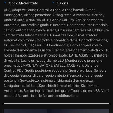
Grigio Metallizzato
5 Porte
ABS, Adaptive Cruise Control, Airbag, Airbag laterali, Airbag
Passeggero, Airbag posteriore, Airbag testa, Alzacristalli elettrici,
Android Auto, ANDROID AUTO, Apple CarPlay, Aria condizionata,
Autoradio, Autoradio digitale, Bluetooth, Boardcomputer, Bracciolo,
cambio automatico, Cerchi in lega, Chiusura centralizzata, Chiusura
centralizzata telecomandata, Climatizzatore, Climatizzatore
automatico, 2 zone, Controllo automatico clima, Controllo trazione,
Cruise Control, ESP, Fari LED, Fendinebbia, Filtro antiparticolato,
Frenata d'emergenza assistita, Freno di stazionamento elettrico, Hill
holder, Immobilizzatore elettronico, Isofix, LANE ASSIST, Limitatore
di velocità, Luci diurne, Luci diurne LED, Monitoraggio pressione
pneumatici, MP3, NAVIGATORE SATELLITARE, Park Distance
Control, PDC, Sedile posteriore sdoppiato, Sensore di luce, Sensore
di pioggia, Sensori di parcheggio anteriori, Sensori di parcheggio
posteriori, Servosterzo, Sistema di chiamata d'emergenza,
Navigatore satellitare, Specchietti laterali elettrici, Start/Stop
Automatico, Streaming musicale integrato, Touch screen, USB, Vetri
oscurati, Volante in pelle, Volante multifunzione