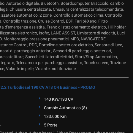
io, Autoradio digitale, Bluetooth, Boardcomputer, Bracciolo, cambio
 lega, Chiusura centralizzata, Chiusura centralizzata telecomandata,
tizzatore automatico, 2 zone, Controllo automatico clima, Controllo
a, Controllo trazione, Cruise Control, ESP, Fari bi-Xeno, Filtro
ta d'emergenza assistita, Freno di stazionamento elettrico, Hill holder,
izzatore elettronico, Isofix, LANE ASSIST, Limitatore di velocità, Luci
LED, Monitoraggio pressione pneumatici, MP3, NAVIGATORE
ance Control, PDC, Portellone posteriore elettrico, Sensore di luce,
nsori di parcheggio anteriori, Sensori di parcheggio posteriori,
 satellitare, Specchietti laterali elettrici, Start/Stop Automatico,
tegrato, Telecamera per parcheggio assistito, Touch screen, Trazione
ce, Volante in pelle, Volante multifunzione
2.2 Turbodiesel 190 CV AT8 Q4 Business - PROMO
140 KW/190 CV
Cambio Automatico (8)
133.000 Km
o
5 Porte