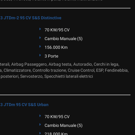
 JTDm-2 95 CV S&S Distinctive
70 KW/95 CV
Cambio Manuale (5)
156.000 Km
3 Porte
terali, Airbag Passeggero, Airbag testa, Autoradio, Cerchi in lega,
, Climatizzatore, Controllo trazione, Cruise Control, ESP, Fendinebbia,
osteriori, Servosterzo, Specchietti laterali elettrici
3 JTDm 95 CV S&S Urban
70 KW/95 CV
Cambio Manuale (5)
218.000 Km