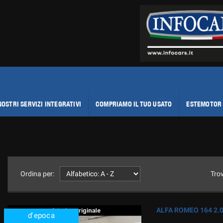
NOSTRI SERVIZI INTEGRATIVI
COMPRIAMO IL TUO USATO
ESTEMOTOR 
Ordina per:
Tro
ALFA ROMEO 164 2.0 
d'epoca