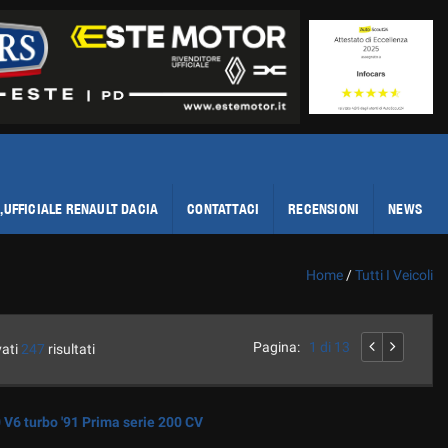
,UFFICIALE RENAULT DACIA
CONTATTACI
RECENSIONI
NEWS
Home
/
Tutti I Veicoli
Pagina:
1 di 13
vati
247
risultati
V6 turbo '91 Prima serie 200 CV