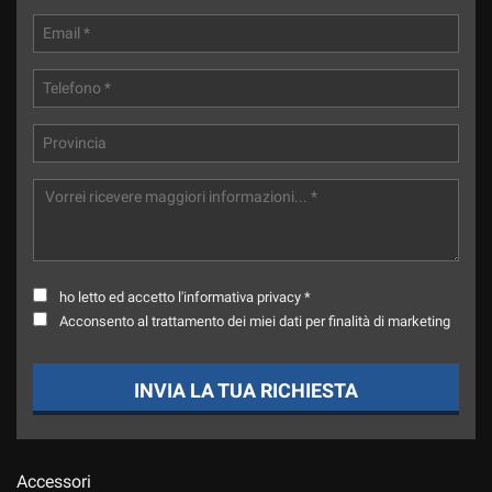
Salva
le
impostazioni
ho letto ed accetto l'informativa privacy *
Acconsento al trattamento dei miei dati per finalità di marketing
INVIA LA TUA RICHIESTA
Accessori