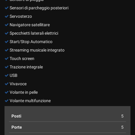
Sensori di parcheggio posteriori
Servosterzo
Navigatore satellitare
Specchietti laterali elettrici
Start/Stop Automatico
Streaming musicale integrato
Touch screen
Trazione integrale
USB
Vivavoce
Volante in pelle
Volante multifunzione
Posti
5
Porte
5