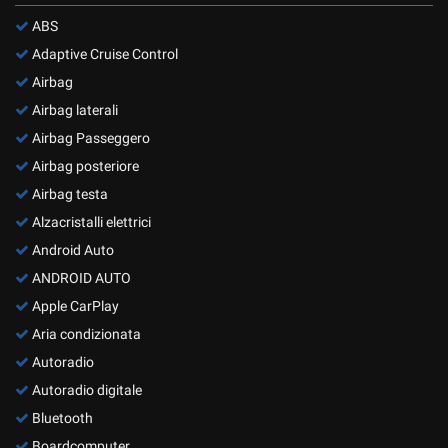
ABS
Adaptive Cruise Control
Airbag
Airbag laterali
Airbag Passeggero
Airbag posteriore
Airbag testa
Alzacristalli elettrici
Android Auto
ANDROID AUTO
Apple CarPlay
Aria condizionata
Autoradio
Autoradio digitale
Bluetooth
Boardcomputer