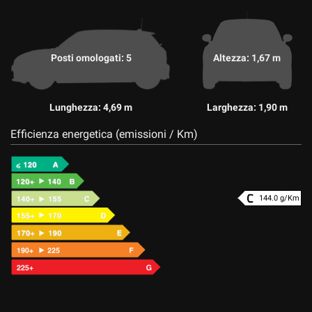
Posti omologati: 5
Altezza: 1,67 m
Lunghezza: 4,69 m
Larghezza: 1,90 m
Efficienza energetica (emissioni / Km)
144.0 g/Km