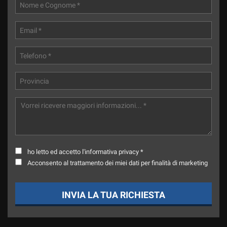
ho letto ed accetto l'informativa privacy *
Acconsento al trattamento dei miei dati per finalità di marketing
INVIA LA TUA RICHIESTA