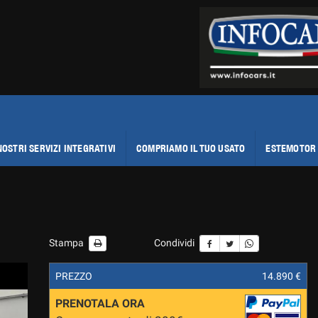
NOSTRI SERVIZI INTEGRATIVI
COMPRIAMO IL TUO USATO
ESTEMOTOR 
Stampa
Condividi
PREZZO
14.890 €
PRENOTALA ORA