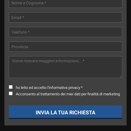
ho letto ed accetto l'informativa privacy *
Acconsento al trattamento dei miei dati per finalità di marketing
INVIA LA TUA RICHIESTA