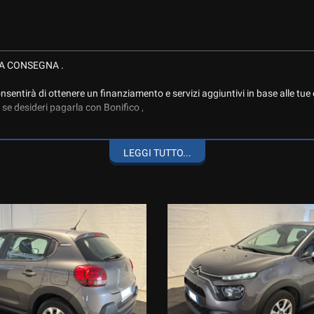
TA CONSEGNA .
sentirà di ottenere un finanziamento e servizi aggiuntivi in base alle tue
se desideri pagarla con Bonifico ,
LEGGI TUTTO...
R NEOPATENTATI, ALLESTIMENTO YOU, COMPLETA DI RADIO DAB CON 
I BORDO.