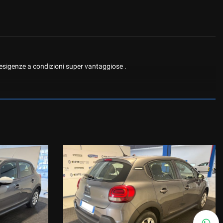
 esigenze a condizioni super vantaggiose .
BLUETOOTH INTEGRATO, CRUISE CONTROL, VETRI E SPECCHI