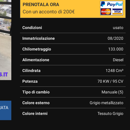
PRENOTALA ORA
Con un acconto di 200€
Condizioni
usato
Immatricolazione
08/2020
Chilometraggio
133.000
Alimentazione
Diesel
Cilindrata
1248 Cm³
Potenza
70 KW / 95 CV
Tipo di cambio
Manuale (5)
Colore esterno
Grigio metallizzato
RATA
Colore interni
Tessuto Grigio