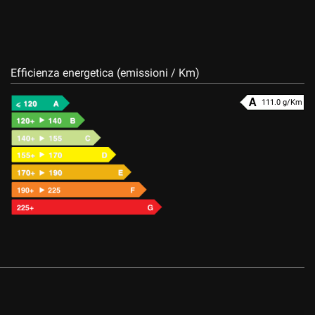
Efficienza energetica (emissioni / Km)
111.0 g/Km