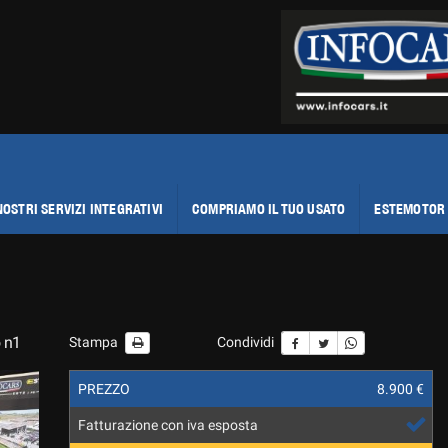
NOSTRI SERVIZI INTEGRATIVI
COMPRIAMO IL TUO USATO
ESTEMOTOR 
o n1
Stampa
Condividi
PREZZO
8.900 €
Fatturazione con iva esposta