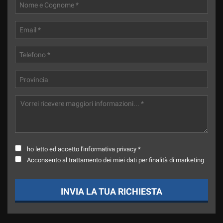
ho letto ed accetto l'informativa privacy *
Acconsento al trattamento dei miei dati per finalità di marketing
INVIA LA TUA RICHIESTA