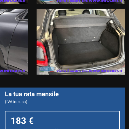
La tua rata mensile
(IVA inclusa)
183 €