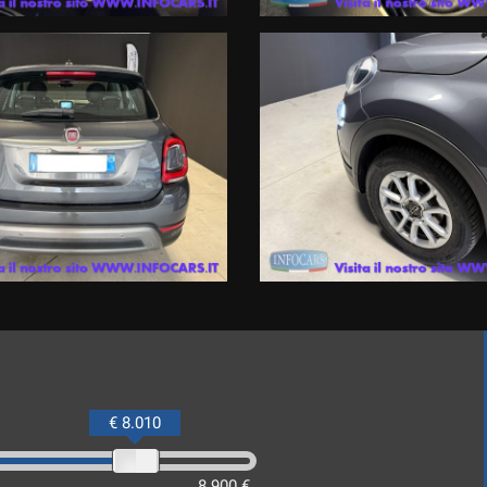
€ 8.010
8.900 €