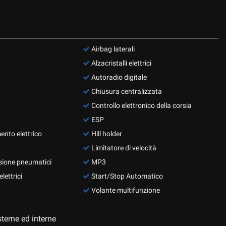
Airbag laterali
Alzacristalli elettrici
Autoradio digitale
Chiusura centralizzata
Controllo elettronico della corsia
ESP
ento elettrico
Hill holder
Limitatore di velocità
sione pneumatici
MP3
lettrici
Start/Stop Automatico
Volante multifunzione
terne ed interne