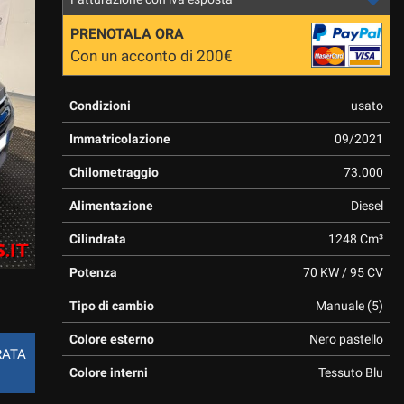
PRENOTALA ORA
Con un acconto di 200€
Condizioni
usato
Immatricolazione
09/2021
Chilometraggio
73.000
Alimentazione
Diesel
Cilindrata
1248 Cm³
Potenza
70 KW / 95 CV
Tipo di cambio
Manuale (5)
Colore esterno
Nero pastello
RATA
Colore interni
Tessuto Blu