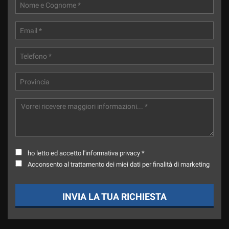
ho letto ed accetto l'informativa privacy *
Acconsento al trattamento dei miei dati per finalità di marketing
INVIA LA TUA RICHIESTA