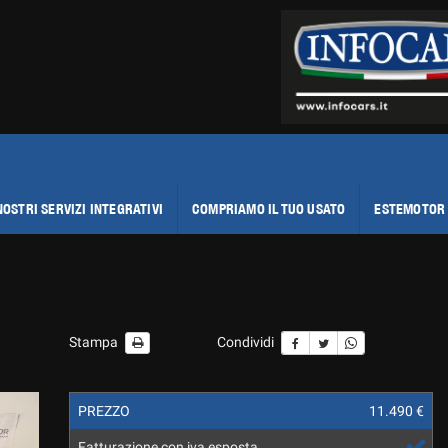
NOSTRI SERVIZI INTEGRATIVI
COMPRIAMO IL TUO USATO
ESTEMOTOR 
Stampa
Condividi
PREZZO
11.490 €
Fatturazione con iva esposta