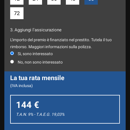
72
3.
Aggiungi l'assicurazione
L'importo del premio è finanziato nel prestito. Tutela il tuo
rimborso. Maggiori informazioni sulla polizza.
Si, sono interessato
No, non sono interessato
La tua rata mensile
(IVA inclusa)
144 €
T.A.N. 9% - T.A.E.G.
19,03
%