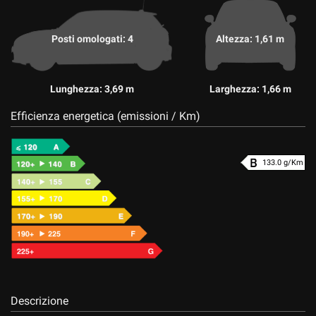
Posti omologati: 4
Altezza: 1,61 m
Lunghezza: 3,69 m
Larghezza: 1,66 m
Efficienza energetica (emissioni / Km)
133.0 g/Km
Descrizione