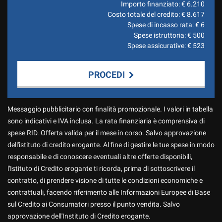
Importo finanziato: €
6.210
Costo totale del credito: €
8.617
Spese di incasso rata: €
6
Spese istruttoria: €
500
Spese assicurative: €
523
PROCEDI
Contattaci
Messaggio pubblicitario con finalità promozionale. I valori in tabella
sono indicativi e IVA inclusa. La rata finanziaria è comprensiva di
spese RID. Offerta valida per il mese in corso. Salvo approvazione
dell'istituto di credito erogante. Al fine di gestire le tue spese in modo
responsabile e di conoscere eventuali altre offerte disponibili,
l'Istituto di Credito erogante ti ricorda, prima di sottoscrivere il
contratto, di prendere visione di tutte le condizioni economiche e
contrattuali, facendo riferimento alle Informazioni Europee di Base
sul Credito ai Consumatori presso il punto vendita. Salvo
approvazione dell'Instituto di Credito erogante.