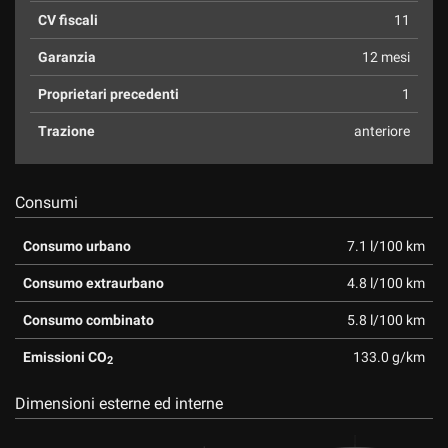
CV fiscali
11
Garanzia
12 mesi
Proprietari precedenti
1
Trazione
anteriore
Consumi
Consumo urbano
7.1 l/100 km
Consumo extraurbano
4.8 l/100 km
Consumo combinato
5.8 l/100 km
Emissioni CO
133.0 g/km
2
Dimensioni esterne ed interne