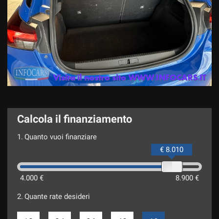
Calcola il finanziamento
1.
Quanto vuoi finanziare
€ 8.010
4.000 €
8.900 €
2.
Quante rate desideri