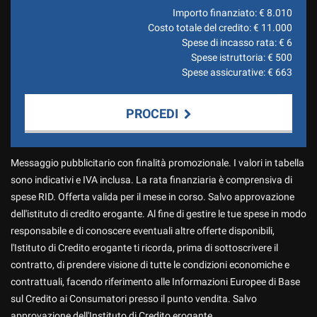
Importo finanziato: €
8.010
Costo totale del credito: €
11.000
Spese di incasso rata: €
6
Spese istruttoria: €
500
Spese assicurative: €
663
PROCEDI
Contattaci
Messaggio pubblicitario con finalità promozionale. I valori in tabella
sono indicativi e IVA inclusa. La rata finanziaria è comprensiva di
spese RID. Offerta valida per il mese in corso. Salvo approvazione
dell'istituto di credito erogante. Al fine di gestire le tue spese in modo
responsabile e di conoscere eventuali altre offerte disponibili,
l'Istituto di Credito erogante ti ricorda, prima di sottoscrivere il
contratto, di prendere visione di tutte le condizioni economiche e
contrattuali, facendo riferimento alle Informazioni Europee di Base
sul Credito ai Consumatori presso il punto vendita. Salvo
approvazione dell'Instituto di Credito erogante.