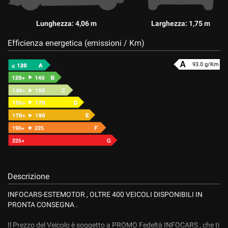
Lunghezza: 4,06 m
Larghezza: 1,75 m
Efficienza energetica (emissioni / Km)
93.0 g/Km
Descrizione
INFOCARS-ESTEMOTOR , OLTRE 400 VEICOLI DISPONIBILI IN
PRONTA CONSEGNA .
Il Prezzo del Veicolo è soggetto a PROMO Fedeltà INFOCARS , che ti