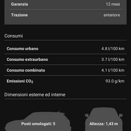
Garanzia
12 mesi
Trazione
anteriore
Consumi
Consumo urbano
4.8 l/100 km
Consumo extraurbano
3.7 l/100 km
Consumo combinato
4.1 l/100 km
Emissioni CO
93.0 g/km
2
Dimensioni esterne ed interne
Posti omologati: 5
Altezza: 1,43 m