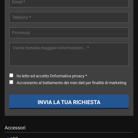
Salva
le
impostazioni
ho letto ed accetto l'informativa privacy *
Acconsento al trattamento dei miei dati per finalità di marketing
INVIA LA TUA RICHIESTA
Accessori