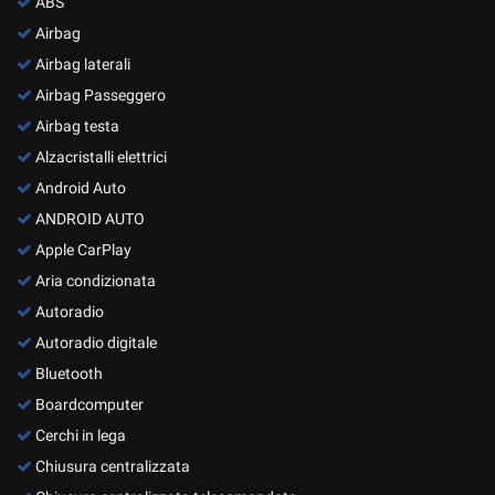
ABS
Airbag
Airbag laterali
Airbag Passeggero
Airbag testa
Alzacristalli elettrici
Android Auto
ANDROID AUTO
Apple CarPlay
Aria condizionata
Autoradio
Autoradio digitale
Bluetooth
Boardcomputer
Cerchi in lega
Chiusura centralizzata