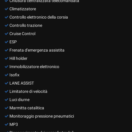
Chiusura centralizzata telecomandata
Climatizzatore
Controllo elettronico della corsia
Controllo trazione
Cruise Control
ESP
Frenata d'emergenza assistita
Hill holder
Immobilizzatore elettronico
Isofix
LANE ASSIST
Limitatore di velocità
Luci diurne
Marmitta catalitica
Monitoraggio pressione pneumatici
MP3