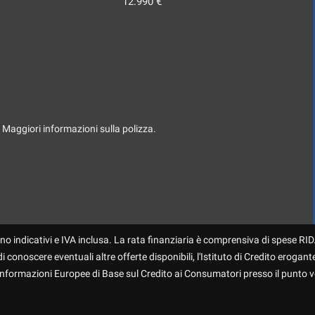
12.990 €
. Maggiori informazioni sulla polizza.
no indicativi e IVA inclusa. La rata finanziaria è comprensiva di spese RID.
 conoscere eventuali altre offerte disponibili, l'Istituto di Credito erogante
 Informazioni Europee di Base sul Credito ai Consumatori presso il punto v