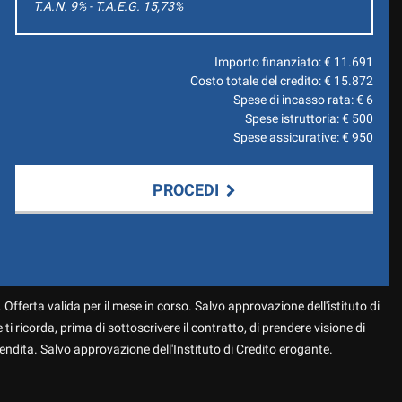
T.A.N. 9% - T.A.E.G.
15,73
%
Importo finanziato: €
11.691
Costo totale del credito: €
15.872
Spese di incasso rata: €
6
Spese istruttoria: €
500
Spese assicurative: €
950
PROCEDI
 Offerta valida per il mese in corso. Salvo approvazione dell'istituto di
 ti ricorda, prima di sottoscrivere il contratto, di prendere visione di
endita. Salvo approvazione dell'Instituto di Credito erogante.