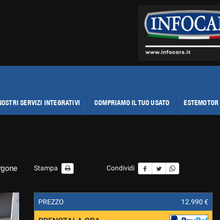
NOSTRI SERVIZI INTEGRATIVI
COMPRIAMO IL TUO USATO
ESTEMOTOR 
rgone
Stampa
Condividi
PREZZO
12.990 €