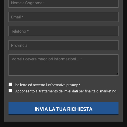
ho letto ed accetto l'informativa privacy *
Acconsento al trattamento dei miei dati per finalità di marketing
INVIA LA TUA RICHIESTA