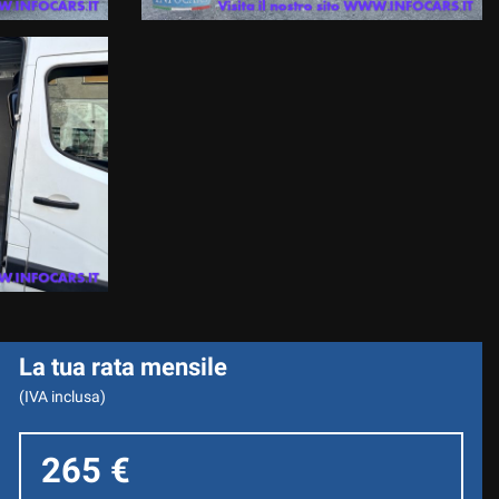
La tua rata mensile
(IVA inclusa)
265 €