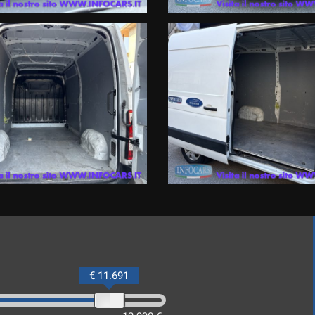
€ 11.691