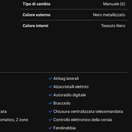
Tipo di cambio
Manuale (6)
Colore esterno
Nero metallizzato
Colore interni
Tessuto Nero
Airbag laterali
Alzacristalli elettrici
Autoradio digitale
Bracciolo
zata
Chiusura centralizzata telecomandata
omatico, 2 zone
Controllo elettronico della corsia
Fendinebbia