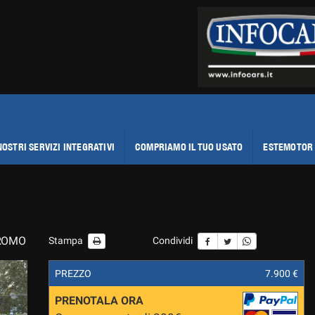
NOSTRI SERVIZI INTEGRATIVI
COMPRIAMO IL TUO USATO
ESTEMOTOR 
PROMO
Stampa
Condividi
PREZZO
7.900 €
PRENOTALA ORA