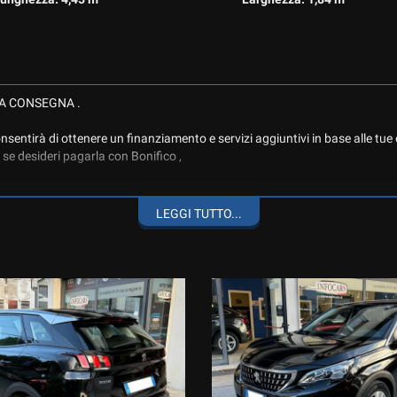
TA CONSEGNA .
sentirà di ottenere un finanziamento e servizi aggiuntivi in base alle tue
se desideri pagarla con Bonifico ,
LEGGI TUTTO...
BUSINESS, COMPLETA DI CERCHI IN LEGA, CLIMA AUTOMATICO, NAVI