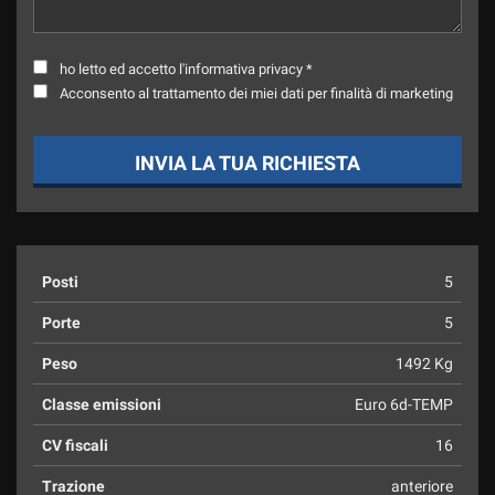
ho letto ed accetto l'informativa privacy *
Acconsento al trattamento dei miei dati per finalità di marketing
INVIA LA TUA RICHIESTA
Posti
5
Porte
5
Peso
1492 Kg
Classe emissioni
Euro 6d-TEMP
CV fiscali
16
Trazione
anteriore