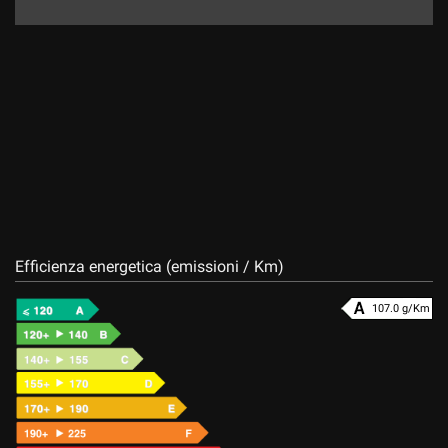
Efficienza energetica (emissioni / Km)
107.0 g/Km