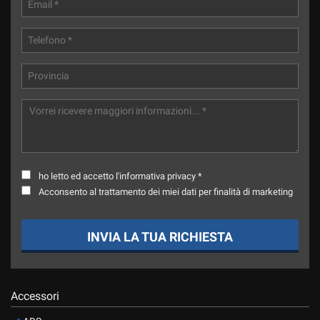
Salva
le
impostazioni
ho letto ed accetto l'informativa privacy *
Acconsento al trattamento dei miei dati per finalità di marketing
INVIA LA TUA RICHIESTA
Accessori