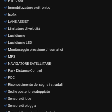
Hill holder
Immobilizzatore elettronico
Isofix
LANE ASSIST
Limitatore di velocità
Luci diurne
Luci diurne LED
Monitoraggio pressione pneumatici
MP3
NAVIGATORE SATELLITARE
Park Distance Control
PDC
Riconoscimento dei segnali stradali
Sedile posteriore sdoppiato
Sensore di luce
Sensore di pioggia