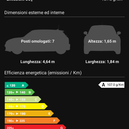
2
Dimensioni esterne ed interne
Posti omologati: 7
Altezza: 1,65 m
Lunghezza: 4,64 m
Larghezza: 1,84 m
Efficienza energetica (emissioni / Km)
107.0 g/Km