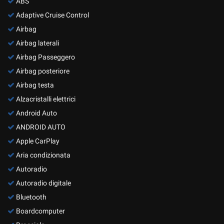
ABS
Adaptive Cruise Control
Airbag
Airbag laterali
Airbag Passeggero
Airbag posteriore
Airbag testa
Alzacristalli elettrici
Android Auto
ANDROID AUTO
Apple CarPlay
Aria condizionata
Autoradio
Autoradio digitale
Bluetooth
Boardcomputer