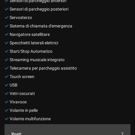
Sensori di parcheggio anteriori
Sensori di parcheggio posteriori
Servosterzo
Sistema di chiamata d'emergenza
Navigatore satellitare
Specchietti laterali elettrici
Start/Stop Automatico
Streaming musicale integrato
Telecamera per parcheggio assistito
Touch screen
USB
Vetri oscurati
Vivavoce
Volante in pelle
Volante multifunzione
Posti
7