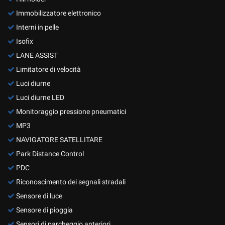
Immobilizzatore elettronico
Interni in pelle
Isofix
LANE ASSIST
Limitatore di velocità
Luci diurne
Luci diurne LED
Monitoraggio pressione pneumatici
MP3
NAVIGATORE SATELLITARE
Park Distance Control
PDC
Riconoscimento dei segnali stradali
Sensore di luce
Sensore di pioggia
Sensori di parcheggio anteriori