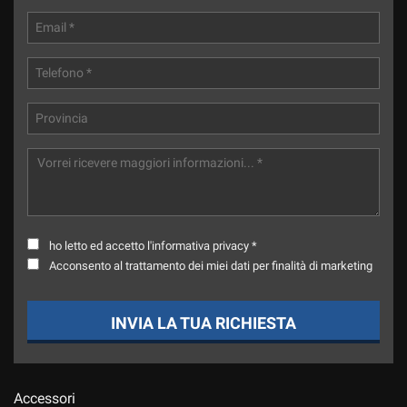
Salva
le
impostazioni
ho letto ed accetto l'informativa privacy *
Acconsento al trattamento dei miei dati per finalità di marketing
INVIA LA TUA RICHIESTA
Accessori