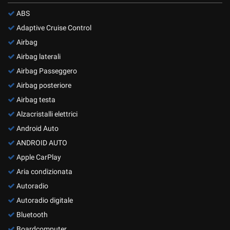
ABS
Adaptive Cruise Control
Airbag
Airbag laterali
Airbag Passeggero
Airbag posteriore
Airbag testa
Alzacristalli elettrici
Android Auto
ANDROID AUTO
Apple CarPlay
Aria condizionata
Autoradio
Autoradio digitale
Bluetooth
Boardcomputer