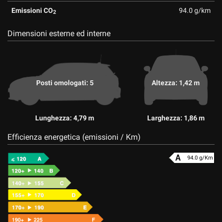
Emissioni CO
94.0 g/km
2
Dimensioni esterne ed interne
Posti omologati: 5
Altezza: 1,42 m
Lunghezza: 4,79 m
Larghezza: 1,86 m
Efficienza energetica (emissioni / Km)
94.0 g/Km