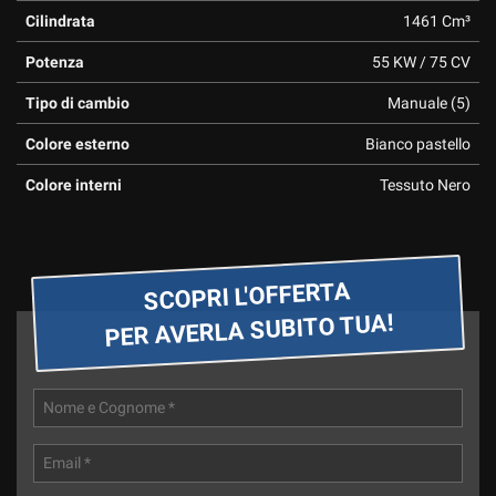
tta
Cilindrata
1461 Cm³
ti
Potenza
55 KW / 75 CV
mpre
Cookie necessari
Tipo di cambio
Manuale (5)
ilitato
Colore esterno
Bianco pastello
Cookie delle preferenze
Colore interni
Tessuto Nero
Cookie per il miglioramento dell'esperienza utente
Cookie analitici
SCOPRI L'OFFERTA
PER AVERLA SUBITO TUA!
Cookie di marketing
Leggi
la
cookie
policy