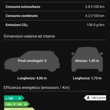
Consumo extraurbano
3.8 l/100 km
Consumo combinato
4.2 l/100 km
Emissioni CO
108.0 g/km
2
Dimensioni esterne ed interne
Posti omologati: 5
Altezza: 1,45 m
Lunghezza: 4,06 m
Larghezza: 1,73 m
Efficienza energetica (emissioni / Km)
108.0 g/Km