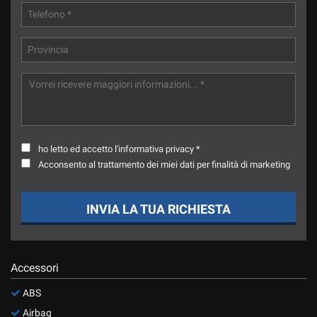
Salva
le
impostazioni
ho letto ed accetto l'informativa privacy *
Acconsento al trattamento dei miei dati per finalità di marketing
INVIA LA TUA RICHIESTA
Accessori
ABS
Airbag