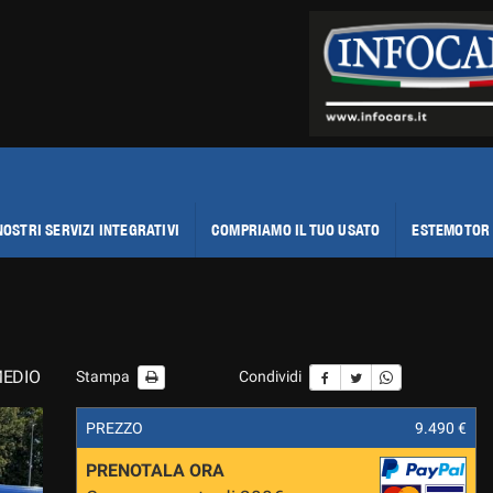
NOSTRI SERVIZI INTEGRATIVI
COMPRIAMO IL TUO USATO
ESTEMOTOR 
MEDIO
Stampa
Condividi
PREZZO
9.490 €
PRENOTALA ORA