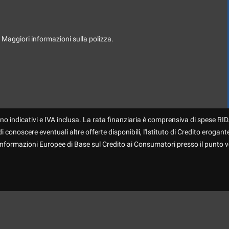
. Maggiori informazioni sulla polizza.
no indicativi e IVA inclusa. La rata finanziaria è comprensiva di spese RID.
 conoscere eventuali altre offerte disponibili, l'Istituto di Credito erogante
 Informazioni Europee di Base sul Credito ai Consumatori presso il punto v