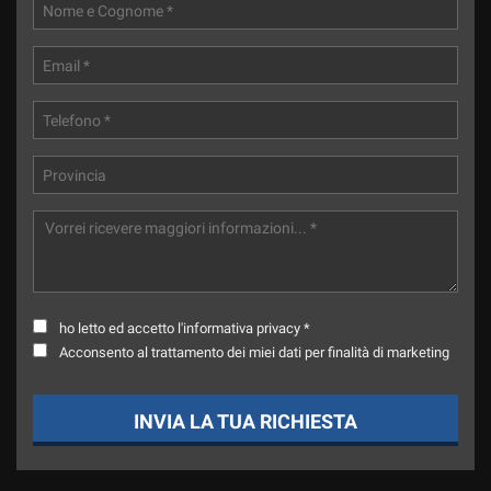
ho letto ed accetto l'informativa privacy *
Acconsento al trattamento dei miei dati per finalità di marketing
INVIA LA TUA RICHIESTA