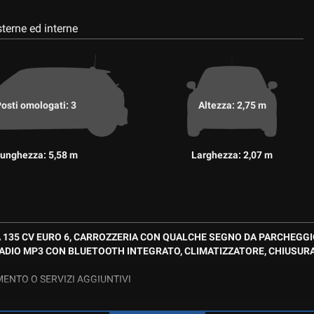
terne ed interne
osti omologati: 3
Altezza: 2,75 m
unghezza: 5,58 m
Larghezza: 2,07 m
DA 135 CV EURO 6, CARROZZERIA CON QUALCHE SEGNO DA PARCHEGG
 RADIO MP3 CON BLUETOOTH INTEGRATO, CLIMATIZZATORE, CHIUSUR
AMENTO O SERVIZI AGGIUNTIVI
OBILITA’