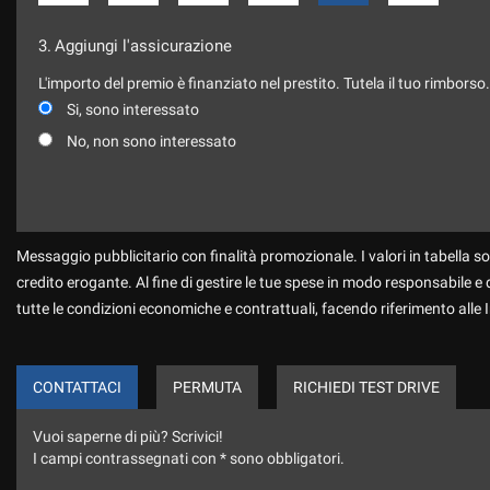
3.
Aggiungi l'assicurazione
L'importo del premio è finanziato nel prestito. Tutela il tuo rimborso
Si, sono interessato
No, non sono interessato
Messaggio pubblicitario con finalità promozionale. I valori in tabella so
credito erogante. Al fine di gestire le tue spese in modo responsabile e di
tutte le condizioni economiche e contrattuali, facendo riferimento alle
CONTATTACI
PERMUTA
RICHIEDI TEST DRIVE
Vuoi saperne di più? Scrivici!
I campi contrassegnati con * sono obbligatori.