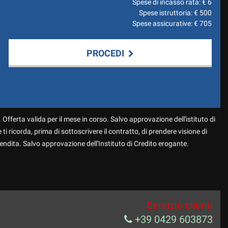
Spese di incasso rata: €
6
Spese istruttoria: €
500
Spese assicurative: €
705
PROCEDI
 Offerta valida per il mese in corso. Salvo approvazione dell'istituto di
 ti ricorda, prima di sottoscrivere il contratto, di prendere visione di
endita. Salvo approvazione dell'Instituto di Credito erogante.
Servizio clienti
+39 0429 603873