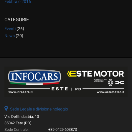
Febbraio 2016
CATEGORIE
Eventi
(26)
News
(20)
Sede Legale e divisione noleggio
V.le Dell'Industria, 10
35042 Este (PD)
Sede Centrale:
+39 0429 603873