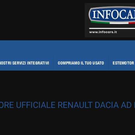
NOSTRI SERVIZI INTEGRATIVI
COMPRIAMO IL TUO USATO
ESTEMOTOR 
ORE UFFICIALE RENAULT DACIA AD