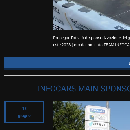
Prosegue l’atività di sponsorizzazione del g
este 2023 ( ora denominato TEAM INFOCAR
INFOCARS MAIN SPONSO
15
giugno