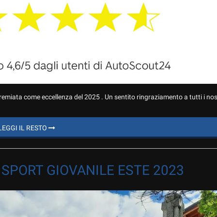
emiata come eccellenza del 2025 . Un sentito ringraziamento a tutti i nostr
LEGGI IL RESTO
SPORT GIOVANILE ESTE 2023