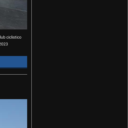
ub ciclistico
 2023