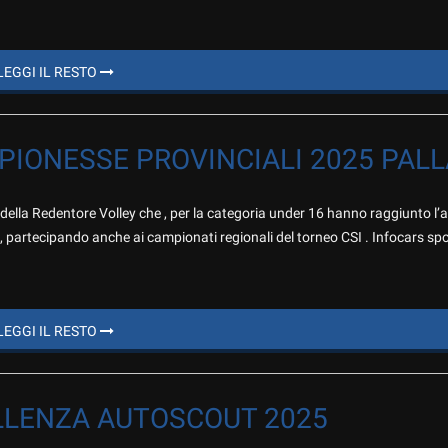
LEGGI IL RESTO
PIONESSE PROVINCIALI 2025 PAL
della Redentore Volley che , per la categoria under 16 hanno raggiunto l
, partecipando anche ai campionati regionali del torneo CSI . Infocars sp
LEGGI IL RESTO
LLENZA AUTOSCOUT 2025