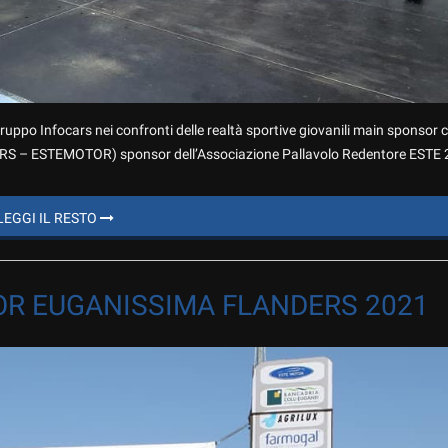
ruppo Infocars nei confronti delle realtà sportive giovanili main sponsor cl
S – ESTEMOTOR) sponsor dell’Associazione Pallavolo Redentore ESTE
LEGGI IL RESTO
R EUGANISSIMA FLANDERS 2021