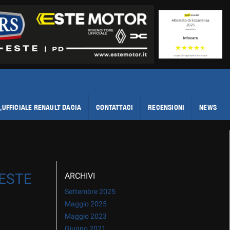
,UFFICIALE RENAULT DACIA
CONTATTACI
RECENSIONI
NEWS
 ESTE
ARCHIVI
Settembre 2025
Maggio 2025
Maggio 2023
Giugno 2021