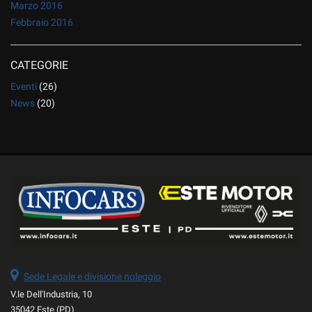
Marzo 2016
Febbraio 2016
CATEGORIE
Eventi
(26)
News
(20)
Sede Legale e divisione noleggio
V.le Dell'Industria, 10
35042 Este (PD)