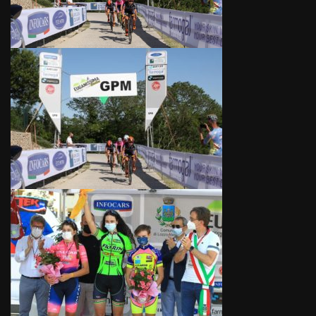
Salva
le
impostazioni