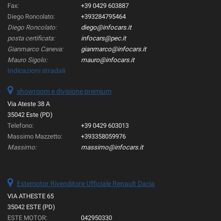
Fax:
+39 0429 603887
Diego Roncolato:
+393284795464
Diego Roncolato:
diego@infocars.it
posta certificata:
infocars@pec.it
Gianmarco Caneva:
gianmarco@infocars.it
Mauro Sigolo:
mauro@infocars.it
Indicazioni stradali
showroom e divisione premium
Via Ateste 38 A
35042 Este (PD)
Telefono:
+39 0429 603013
Massimo Mazzetto:
+393358059976
Massimo:
massimo@infocars.it
Estemotor Rivenditore Ufficiale Renault Dacia
VIA ATHESTE 65
35042 ESTE (PD)
ESTE MOTOR:
042950330