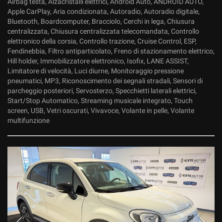
Airbag testa, Alzacristalli elettrici, Android Auto, ANDROID AUTO,
Apple CarPlay, Aria condizionata, Autoradio, Autoradio digitale,
Bluetooth, Boardcomputer, Bracciolo, Cerchi in lega, Chiusura
centralizzata, Chiusura centralizzata telecomandata, Controllo
elettronico della corsia, Controllo trazione, Cruise Control, ESP,
Fendinebbia, Filtro antiparticolato, Freno di stazionamento elettrico,
Hill holder, Immobilizzatore elettronico, Isofix, LANE ASSIST,
Limitatore di velocità, Luci diurne, Monitoraggio pressione
pneumatici, MP3, Riconoscimento dei segnali stradali, Sensori di
parcheggio posteriori, Servosterzo, Specchietti laterali elettrici,
Start/Stop Automatico, Streaming musicale integrato, Touch
screen, USB, Vetri oscurati, Vivavoce, Volante in pelle, Volante
multifunzione