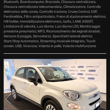
Bluetooth, Boardcomputer, Bracciolo, Chiusura centralizzata,
Chiusura centralizzata telecomandata, Climatizzatore, Controllo
elettronico della corsia, Controllo trazione, Cruise Control, ESP,
Fendinebbia, Filtro antiparticolato, Freno di stazionamento elettrico,
Hill holder, Immobilizzatore elettronico, Isofix, LANE ASSIST,
Limitatore di velocità, Luci diurne, Luci diurne LED, Monitoraggio
pressione pneumatici, MP3, Riconoscimento dei segnali stradali,
Sensore di pioggia, Servosterzo, Specchietti laterali elettrici,
Start/Stop Automatico, Streaming musicale integrato, Touch
screen, USB, Vivavoce, Volante in pelle, Volante multifunzione