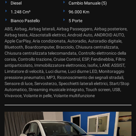
Diesel
Cambio Manuale (5)
1.248 Cm³
96.000 Km
Bianco Pastello
5 Porte
ABS, Airbag, Airbag laterali, Airbag Passeggero, Airbag posteriore,
Airbag testa, Alzacristalli elettrici, Android Auto, ANDROID AUTO,
Apple CarPlay, Aria condizionata, Autoradio, Autoradio digitale,
Bluetooth, Boardcomputer, Bracciolo, Chiusura centralizzata,
Chiusura centralizzata telecomandata, Controllo elettronico della
corsia, Controllo trazione, Cruise Control, ESP, Fendinebbia, Filtro
antiparticolato, Immobilizzatore elettronico, Isofix, LANE ASSIST,
Limitatore di velocità, Luci diurne, Luci diurne LED, Monitoraggio
pressione pneumatici, MP3, Riconoscimento dei segnali stradali,
Sensore di luce, Servosterzo, Specchietti laterali elettrici, Start/Stop
Automatico, Streaming musicale integrato, Touch screen, USB,
Vivavoce, Volante in pelle, Volante multifunzione