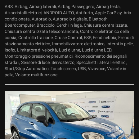
ABS, Airbag, Airbag laterali, Airbag Passeggero, Airbag testa,
Alzacristalli elettrici, ANDROID AUTO, Antifurto, Apple CarPlay, Aria
condizionata, Autoradio, Autoradio digitale, Bluetooth,
Boardcomputer, Bracciolo, Cerchi in lega, Chiusura centralizzata,
Chiusura centralizzata telecomandata, Controllo elettronico della
corsia, Controllo trazione, Cruise Control, ESP, Fendinebbia, Freno di
stazionamento elettrico, Immobilizzatore elettronico, Interni in pelle,
Isofix, Limitatore di velocità, Luci diurne, Luci diurne LED,
Monitoraggio pressione pneumatici, Riconoscimento dei segnali
stradali, Sensore di luce, Servosterzo, Specchietti laterali elettrici,
Start/Stop Automatico, Touch screen, USB, Vivavoce, Volante in
pelle, Volante multifunzione