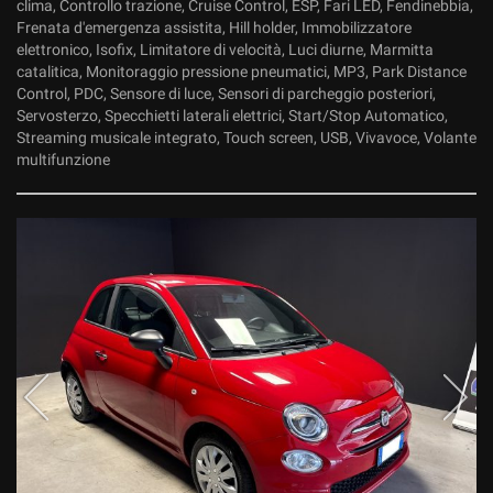
clima, Controllo trazione, Cruise Control, ESP, Fari LED, Fendinebbia,
Frenata d'emergenza assistita, Hill holder, Immobilizzatore
elettronico, Isofix, Limitatore di velocità, Luci diurne, Marmitta
catalitica, Monitoraggio pressione pneumatici, MP3, Park Distance
Control, PDC, Sensore di luce, Sensori di parcheggio posteriori,
Servosterzo, Specchietti laterali elettrici, Start/Stop Automatico,
Streaming musicale integrato, Touch screen, USB, Vivavoce, Volante
multifunzione