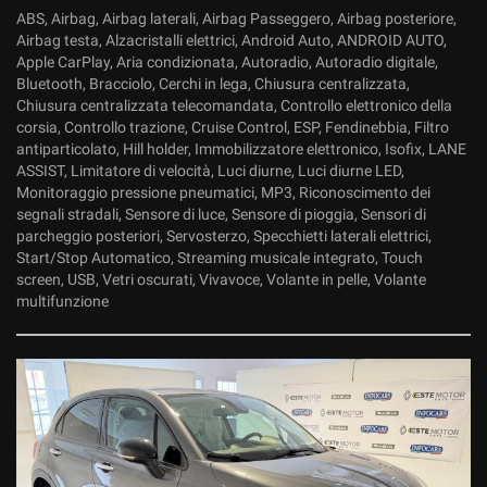
ABS, Airbag, Airbag laterali, Airbag Passeggero, Airbag posteriore,
Airbag testa, Alzacristalli elettrici, Android Auto, ANDROID AUTO,
Apple CarPlay, Aria condizionata, Autoradio, Autoradio digitale,
Bluetooth, Bracciolo, Cerchi in lega, Chiusura centralizzata,
Chiusura centralizzata telecomandata, Controllo elettronico della
corsia, Controllo trazione, Cruise Control, ESP, Fendinebbia, Filtro
antiparticolato, Hill holder, Immobilizzatore elettronico, Isofix, LANE
ASSIST, Limitatore di velocità, Luci diurne, Luci diurne LED,
Monitoraggio pressione pneumatici, MP3, Riconoscimento dei
segnali stradali, Sensore di luce, Sensore di pioggia, Sensori di
parcheggio posteriori, Servosterzo, Specchietti laterali elettrici,
Start/Stop Automatico, Streaming musicale integrato, Touch
screen, USB, Vetri oscurati, Vivavoce, Volante in pelle, Volante
multifunzione