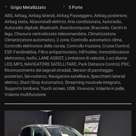
Grigio Metallizzato
5 Porte
ABS, Airbag, Airbag laterali, Airbag Passeggero, Airbag posteriore,
Airbag testa, Alzacristalli elettrici, Aria condizionata, Autoradio,
Autoradio digitale, Bluetooth, Boardcomputer, Bracciolo, Cerchi in
lega, Chiusura centralizzata telecomandata, Climatizzatore,
Climatizzatore automatico, 2 zone, Controllo automatico clima,
Controllo elettronico della corsia, Controllo trazione, Cruise Control,
ESP, Fendinebbia, Filtro antiparticolato, Hill holder, Immobilizzatore
elettronico, Isofix, LANE ASSIST, Limitatore di velocità, Luci diurne
LED, MP3, NAVIGATORE SATELLITARE, Park Distance Control, PDC,
Riconoscimento dei segnali stradali, Sensori di parcheggio
posteriori, Servosterzo, Navigatore satellitare, Specchietti laterali
elettrici, Start/Stop Automatico, Streaming musicale integrato,
Supporto lombare, Touch screen, USB, Vivavoce, Volante in pelle,
Volante multifunzione