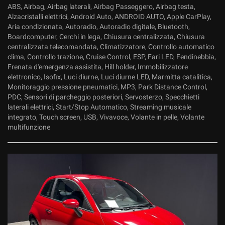
ABS, Airbag, Airbag laterali, Airbag Passeggero, Airbag testa,
Alzacristalli elettrici, Android Auto, ANDROID AUTO, Apple CarPlay,
Aria condizionata, Autoradio, Autoradio digitale, Bluetooth,
Boardcomputer, Cerchi in lega, Chiusura centralizzata, Chiusura
centralizzata telecomandata, Climatizzatore, Controllo automatico
clima, Controllo trazione, Cruise Control, ESP, Fari LED, Fendinebbia,
Frenata d'emergenza assistita, Hill holder, Immobilizzatore
elettronico, Isofix, Luci diurne, Luci diurne LED, Marmitta catalitica,
Monitoraggio pressione pneumatici, MP3, Park Distance Control,
PDC, Sensori di parcheggio posteriori, Servosterzo, Specchietti
laterali elettrici, Start/Stop Automatico, Streaming musicale
integrato, Touch screen, USB, Vivavoce, Volante in pelle, Volante
multifunzione