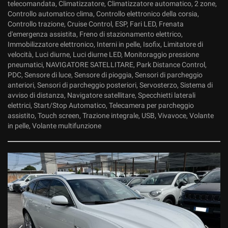
telecomandata, Climatizzatore, Climatizzatore automatico, 2 zone,
Salva
Controllo automatico clima, Controllo elettronico della corsia,
le
Controllo trazione, Cruise Control, ESP, Fari LED, Frenata
impostazioni
d'emergenza assistita, Freno di stazionamento elettrico,
Immobilizzatore elettronico, Interni in pelle, Isofix, Limitatore di
velocità, Luci diurne, Luci diurne LED, Monitoraggio pressione
pneumatici, NAVIGATORE SATELLITARE, Park Distance Control,
PDC, Sensore di luce, Sensore di pioggia, Sensori di parcheggio
anteriori, Sensori di parcheggio posteriori, Servosterzo, Sistema di
avviso di distanza, Navigatore satellitare, Specchietti laterali
elettrici, Start/Stop Automatico, Telecamera per parcheggio
assistito, Touch screen, Trazione integrale, USB, Vivavoce, Volante
in pelle, Volante multifunzione