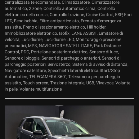
centralizzata telecomandata, Climatizzatore, Climatizzatore
Salva
automatico, 2 zone, Controllo automatico clima, Controllo
le
elettronico della corsia, Controllo trazione, Cruise Control, ESP, Fari
impostazioni
LED, Fendinebbia, Filtro antiparticolato, Frenata d'emergenza
assistita, Freno di stazionamento elettrico, Hill holder,
Immobilizzatore elettronico, Isofix, LANE ASSIST, Limitatore di
velocità, Luci diurne, Luci diurne LED, Monitoraggio pressione
pneumatici, MP3, NAVIGATORE SATELLITARE, Park Distance
Control, PDC, Portellone posteriore elettrico, Sensore di luce,
Sensore di pioggia, Sensori di parcheggio anteriori, Sensori di
parcheggio posteriori, Servosterzo, Sistema di avviso di distanza,
Navigatore satellitare, Specchietti laterali elettrici, Start/Stop
Automatico, TELECAMERA 360°, Telecamera per parcheggio
assistito, Touch screen, Trazione integrale, USB, Vivavoce, Volante
in pelle, Volante multifunzione