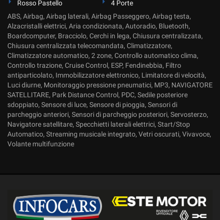
Rosso Pastello
4 Porte
ABS, Airbag, Airbag laterali, Airbag Passeggero, Airbag testa,
Alzacristalli elettrici, Aria condizionata, Autoradio, Bluetooth,
Boardcomputer, Bracciolo, Cerchi in lega, Chiusura centralizzata,
Chiusura centralizzata telecomandata, Climatizzatore,
Climatizzatore automatico, 2 zone, Controllo automatico clima,
Controllo trazione, Cruise Control, ESP, Fendinebbia, Filtro
antiparticolato, Immobilizzatore elettronico, Limitatore di velocità,
Luci diurne, Monitoraggio pressione pneumatici, MP3, NAVIGATORE
SATELLITARE, Park Distance Control, PDC, Sedile posteriore
sdoppiato, Sensore di luce, Sensore di pioggia, Sensori di
parcheggio anteriori, Sensori di parcheggio posteriori, Servosterzo,
Navigatore satellitare, Specchietti laterali elettrici, Start/Stop
Automatico, Streaming musicale integrato, Vetri oscurati, Vivavoce,
Volante multifunzione