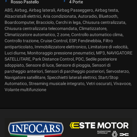
Rosso Pastello
4 Porte
ABS, Airbag, Airbag laterali, Airbag Passeggero, Airbag testa,
Alzacristalli elettrici, Aria condizionata, Autoradio, Bluetooth,
Boardcomputer, Bracciolo, Cerchi in lega, Chiusura centralizzata,
Chiusura centralizzata telecomandata, Climatizzatore,
Climatizzatore automatico, 2 zone, Controllo automatico clima,
Controllo trazione, Cruise Control, ESP, Fendinebbia, Filtro
antiparticolato, Immobilizzatore elettronico, Limitatore di velocità,
Luci diurne, Monitoraggio pressione pneumatici, MP3, NAVIGATORE
SATELLITARE, Park Distance Control, PDC, Sedile posteriore
sdoppiato, Sensore di luce, Sensore di pioggia, Sensori di
parcheggio anteriori, Sensori di parcheggio posteriori, Servosterzo,
Navigatore satellitare, Specchietti laterali elettrici, Start/Stop
Automatico, Streaming musicale integrato, Vetri oscurati, Vivavoce,
Volante multifunzione