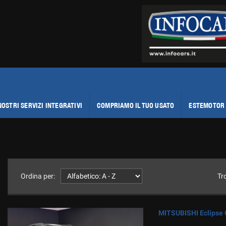
NOSTRI SERVIZI INTEGRATIVI
COMPRIAMO IL TUO USATO
ESTEMOTOR 
Ordina per:
Tr
MITSUBISHI Eclipse C